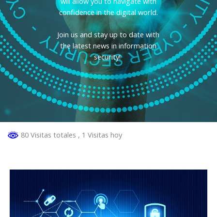
will allow you to navigate with
confidence in the digital world.
Join us and stay up to date with
the latest news in information
security!
80 Visitas totales
, 1 Visitas hoy