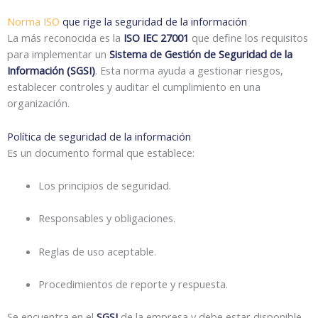
Norma ISO
que rige la seguridad de la información
La más reconocida es la
ISO IEC 27001
que define los requisitos
para implementar un
Sistema de Gestión de Seguridad de la
Información (SGSI)
. Esta norma ayuda a gestionar riesgos,
establecer controles y auditar el cumplimiento en una
organización.
Política de seguridad de la información
Es un documento formal que establece:
Los principios de seguridad.
Responsables y obligaciones.
Reglas de uso aceptable.
Procedimientos de reporte y respuesta.
Se encuentra en el
SGSI
de la empresa y debe estar disponible