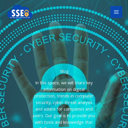
Skip
to
content
Blog
In this space, we will share key
information on digital
protection,
trends in computer
security, cyber threat analysis
and advice for companies and
users. Our goal is to provide you
with tools and knowledge that