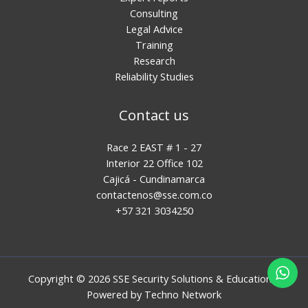
Consulting
Legal Advice
Training
Research
Reliability Studies
Contact us
Race 2 EAST # 1 - 27
Interior 22 Office 102
Cajicá - Cundinamarca
contactenos@sse.com.co
+57 321 3034250
Copyright © 2026 SSE Security Solutions & Education |
Powered by
Techno Network