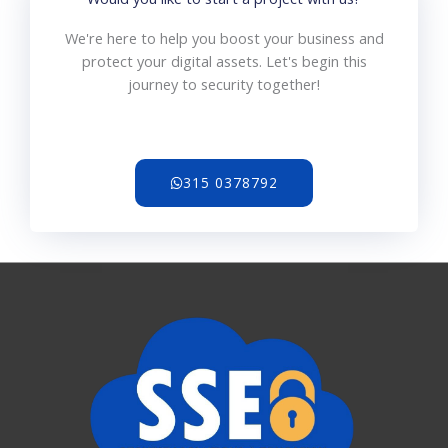
We're here to help you boost your business and
protect your digital assets. Let's begin this
journey to security together!
315 0378792