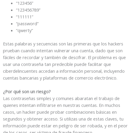
“123456”
“123456789”
“111111”
“password”
“qwerty”
Estas palabras y secuencias son las primeras que los hackers
prueban cuando intentan vulnerar una cuenta, dado que son
fáciles de recordar y también de descifrar. El problema es que
usar una contraseña tan predecible puede facilitar que
ciberdelincuentes accedan a información personal, incluyendo
cuentas bancarias y plataformas de comercio electrónico.
¿Por qué son un riesgo?
Las contraseñas simples y comunes abaratan el trabajo de
quienes intentan infiltrarse en nuestras cuentas. En muchos
casos, un hacker puede probar combinaciones básicas en
segundos y obtener acceso. Si utilizas una de estas claves, tu
información puede estar en peligro de ser robada, y en el peor
de los casos, ser víctima de fraude financiero.