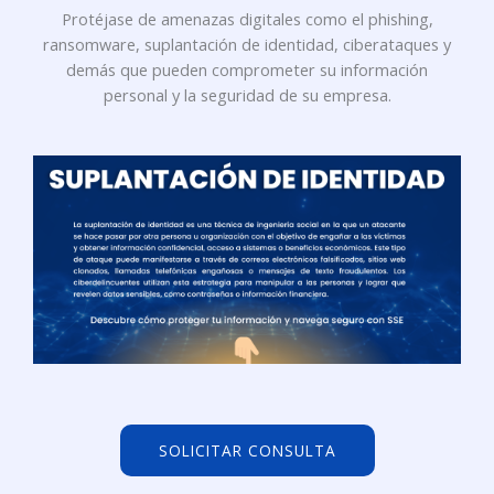
Protéjase de amenazas digitales como el phishing,
ransomware, suplantación de identidad, ciberataques y
demás que pueden comprometer su información
personal y la seguridad de su empresa.
SOLICITAR CONSULTA