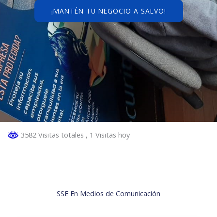
¡MANTÉN TU NEGOCIO A SALVO!
3582 Visitas totales
, 1 Visitas hoy
SSE En Medios de Comunicación